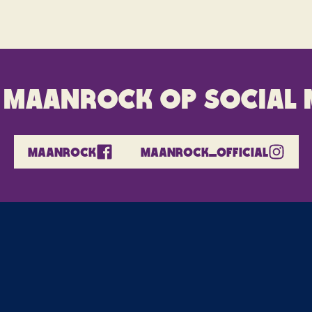
 maanrock op social 
MAANROCK
MAANROCK_OFFICIAL