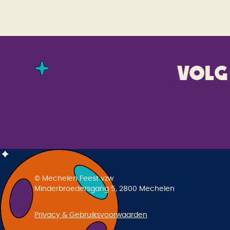
Volg
© Mechelen Feest vzw
Minderbroedersgang 5, 2800 Mechelen
Privacy & Gebruiksvoorwaarden