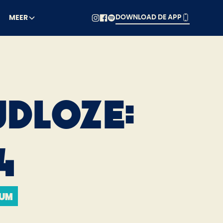
DOWNLOAD DE APP
MEER
JDLOZE:
4
ium