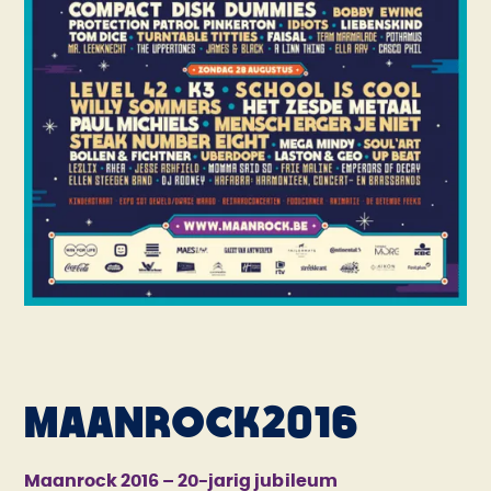
MAANROCK
2016
Maanrock 2016 – 20-jarig jubileum