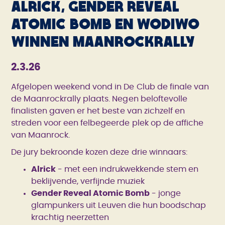
Alrick, Gender Reveal
Atomic Bomb en Wodiwo
winnen Maanrockrally
2.3.26
Afgelopen weekend vond in De Club de finale van
de Maanrockrally plaats. Negen beloftevolle
finalisten gaven er het beste van zichzelf en
streden voor een felbegeerde plek op de affiche
van Maanrock.
De jury bekroonde kozen deze drie winnaars:
Alrick
- met een indrukwekkende stem en
beklijvende, verfijnde muziek
Gender Reveal Atomic Bomb
- jonge
glampunkers uit Leuven die hun boodschap
krachtig neerzetten