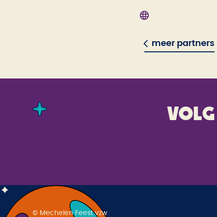
meer partners
Volg
© Mechelen Feest vzw