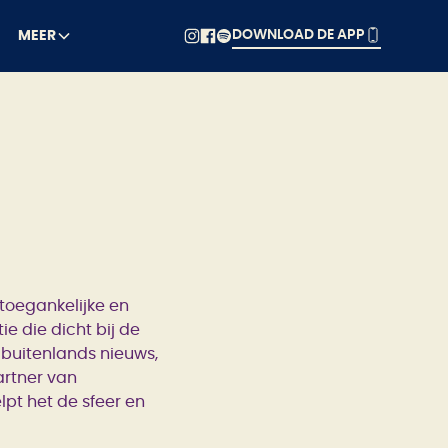
DOWNLOAD DE APP
MEER
 toegankelijke en
e die dicht bij de
 buitenlands nieuws,
artner van
pt het de sfeer en