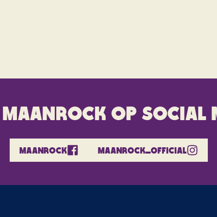
 maanrock op social 
MAANROCK
MAANROCK_OFFICIAL