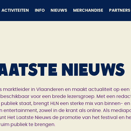
ACTIVITEITEN
INFO
NIEUWS
MERCHANDISE
PARTNERS
Laatste Nieuws
is marktleider in Vlaanderen en maakt actualiteit op een
 beschikbaar voor een brede lezersgroep. Met een redacti
 publiek staat, brengt HLN een sterke mix van binnen- en
n entertainment, zowel in de krant als online. Als mediap
t Het Laatste Nieuws de promotie van het festival en hel
 ruim publiek te brengen.